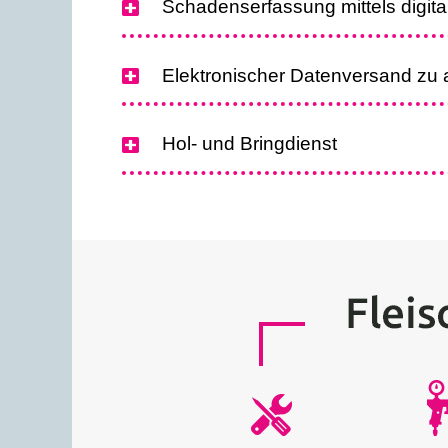
Schadenserfassung mittels digita
Elektronischer Datenversand zu 
Hol- und Bringdienst