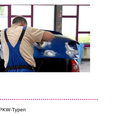
r PKW-Typen