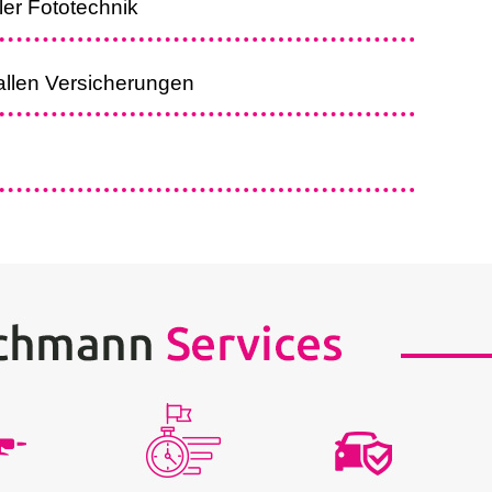
ler Fototechnik
allen Versicherungen