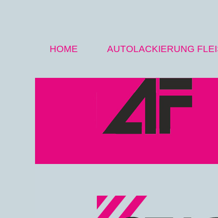
Direkt zum Inhalt
HOME
AUTOLACKIERUNG FLE